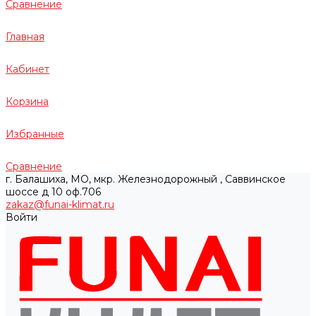
Сравнение
Главная
Кабинет
Корзина
Избранные
Сравнение
г. Балашиха, МО, мкр. Железнодорожный , Саввинское
шоссе д 10 оф.706
zakaz@funai-klimat.ru
Войти