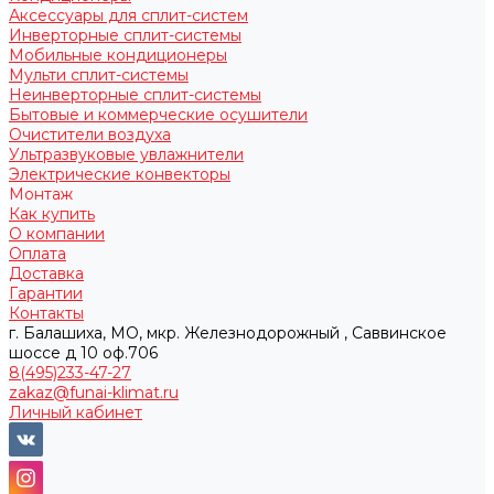
Аксессуары для сплит-систем
Инверторные сплит-системы
Мобильные кондиционеры
Мульти сплит-системы
Неинверторные сплит-системы
Бытовые и коммерческие осушители
Очистители воздуха
Ультразвуковые увлажнители
Электрические конвекторы
Монтаж
Как купить
О компании
Оплата
Доставка
Гарантии
Контакты
г. Балашиха, МО, мкр. Железнодорожный , Саввинское
шоссе д 10 оф.706
8(495)233-47-27
zakaz@funai-klimat.ru
Личный кабинет