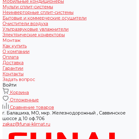
Мобильные кондиционеры
Мульти сплит-системы
Неинверторные сплит-системы
Бытовые и коммерческие осушители
Очистители воздуха
Ультразвуковые увлажнители
Электрические конвекторы
Монтаж
Как купить
О компании
Оплата
Доставка
Гарантии
Контакты
Задать вопрос
Войти
Корзина
Отложенные
Сравнение товаров
г. Балашиха, МО, мкр. Железнодорожный , Саввинское
шоссе д 10 оф.706
zakaz@funai-klimat.ru