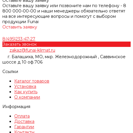
Оставьте вашу заявку
Оставьте вашу заявку или позвоните нам по телефону - 8
800 000-00-00 и наши менеджеры обязательно ответят
на все интересующие вопросы и помогут с выбором
продукции Funai
Оставить заявку
8(495)233-47-27
Заказать звонок
zakaz@funai-klimat.ru
г. Балашиха, МО, мкр. Железнодорожный , Саввинское
шоссе д 10 оф.706
Ссылки
Каталог товаров
Установка
Как купить
О компании
Информация
Оплата
Доставка
Гарантии
Контакты