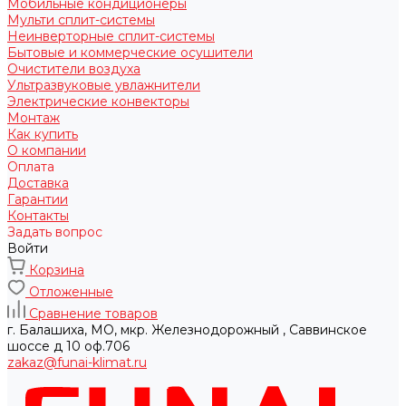
Мобильные кондиционеры
Мульти сплит-системы
Неинверторные сплит-системы
Бытовые и коммерческие осушители
Очистители воздуха
Ультразвуковые увлажнители
Электрические конвекторы
Монтаж
Как купить
О компании
Оплата
Доставка
Гарантии
Контакты
Задать вопрос
Войти
Корзина
Отложенные
Сравнение товаров
г. Балашиха, МО, мкр. Железнодорожный , Саввинское
шоссе д 10 оф.706
zakaz@funai-klimat.ru