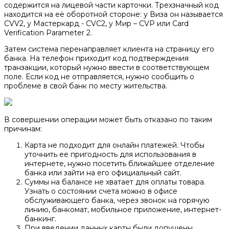
содержится на лицевой части карточки. Трехзначный код
находится на её оборотной стороне: у Виза он называется
CVV2, у Мастеркард - CVC2, у Мир – CVP или Card
Verification Parameter 2.
Затем система перенаправляет клиента на страницу его
банка. На телефон приходит код подтверждения
транзакции, который нужно ввести в соответствующем
поле. Если код не отправляется, нужно сообщить о
проблеме в свой банк по месту жительства.
В совершении операции может быть отказано по таким
причинам:
Карта не подходит для онлайн платежей. Чтобы
уточнить ее пригодность для использования в
интернете, нужно посетить ближайшее отделение
банка или зайти на его официальный сайт.
Суммы на балансе не хватает для оплаты товара.
Узнать о состоянии счета можно в офисе
обслуживающего банка, через звонок на горячую
линию, банкомат, мобильное приложение, интернет-
банкинг.
При введении данных карты были допущены