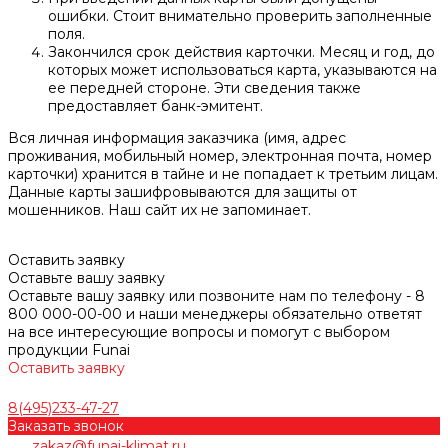
ошибки. Стоит внимательно проверить заполненные
поля.
Закончился срок действия карточки. Месяц и год, до
которых может использоваться карта, указываются на
ее передней стороне. Эти сведения также
предоставляет банк-эмитент.
Вся личная информация заказчика (имя, адрес
проживания, мобильный номер, электронная почта, номер
карточки) хранится в тайне и не попадает к третьим лицам.
Данные карты зашифровываются для защиты от
мошенников. Наш сайт их не запоминает.
Оставить заявку
Оставьте вашу заявку
Оставьте вашу заявку или позвоните нам по телефону - 8
800 000-00-00 и наши менеджеры обязательно ответят
на все интересующие вопросы и помогут с выбором
продукции Funai
Оставить заявку
8(495)233-47-27
Заказать звонок
zakaz@funai-klimat.ru