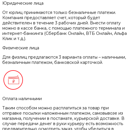
Юридические лица
От юрлиц принимаются только безналичные платежи.
Компания предоставляет счет, который будет
действителен в течение 3 рабочих дней. Внести оплату
можно в кассе банка, с помощью платежного терминала и
интернет-банкинга (Сбербанк Онлайн, ВТБ Онлайн, Альфа
Клик и т.д.).
Физические лица
Для физлиц предлагаются 3 варианта оплаты – наличными,
безналичным платежом, банковской карточкой.
Оплата наличными
Таким способом можно расплатиться за товар при
отправке посылки наложенным платежом, самовывозе из
магазина, получении в постамате, курьерской доставке. В
случае передачи денег в руки курьеру есть возможность
предварительно осмотреть заказ, чтобы убедиться в