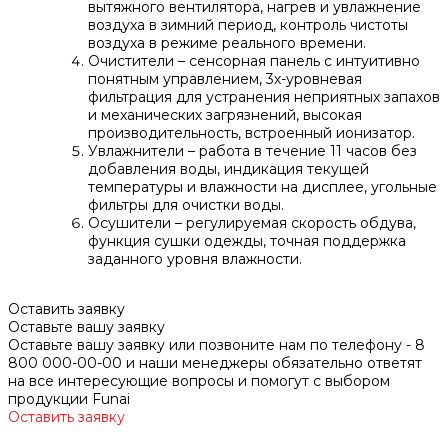
вытяжного вентилятора, нагрев и увлажнение
воздуха в зимний период, контроль чистоты
воздуха в режиме реального времени.
Очистители – сенсорная панель с интуитивно
понятным управлением, 3х-уровневая
фильтрация для устранения неприятных запахов
и механических загрязнений, высокая
производительность, встроенный ионизатор.
Увлажнители – работа в течение 11 часов без
добавления воды, индикация текущей
температуры и влажности на дисплее, угольные
фильтры для очистки воды.
Осушители – регулируемая скорость обдува,
функция сушки одежды, точная поддержка
заданного уровня влажности.
Оставить заявку
Оставьте вашу заявку
Оставьте вашу заявку или позвоните нам по телефону - 8
800 000-00-00 и наши менеджеры обязательно ответят
на все интересующие вопросы и помогут с выбором
продукции Funai
Оставить заявку