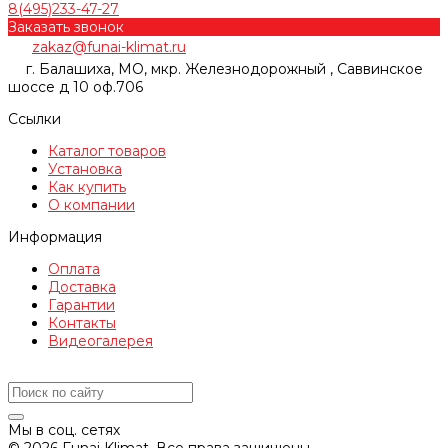
8(495)233-47-27
Заказать звонок
zakaz@funai-klimat.ru
г. Балашиха, МО, мкр. Железнодорожный , Саввинское
шоссе д 10 оф.706
Ссылки
Каталог товаров
Установка
Как купить
О компании
Информация
Оплата
Доставка
Гарантии
Контакты
Видеогалерея
Мы в соц. сетях