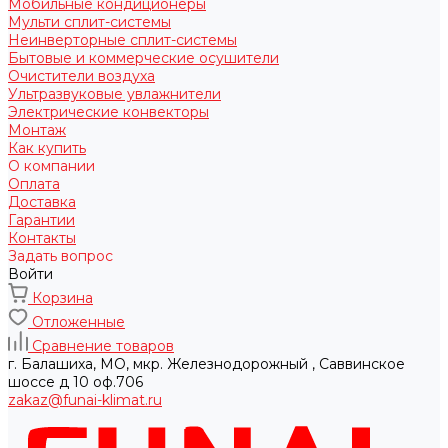
Мобильные кондиционеры
Мульти сплит-системы
Неинверторные сплит-системы
Бытовые и коммерческие осушители
Очистители воздуха
Ультразвуковые увлажнители
Электрические конвекторы
Монтаж
Как купить
О компании
Оплата
Доставка
Гарантии
Контакты
Задать вопрос
Войти
Корзина
Отложенные
Сравнение товаров
г. Балашиха, МО, мкр. Железнодорожный , Саввинское
шоссе д 10 оф.706
zakaz@funai-klimat.ru