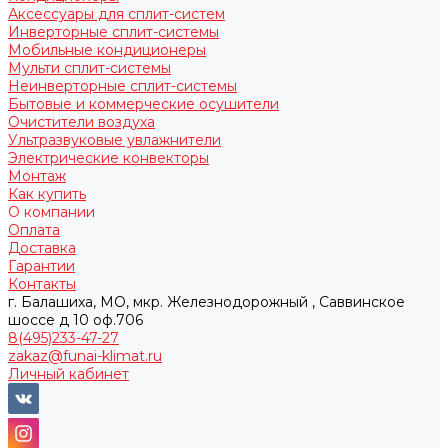
Аксессуары для сплит-систем
Инверторные сплит-системы
Мобильные кондиционеры
Мульти сплит-системы
Неинверторные сплит-системы
Бытовые и коммерческие осушители
Очистители воздуха
Ультразвуковые увлажнители
Электрические конвекторы
Монтаж
Как купить
О компании
Оплата
Доставка
Гарантии
Контакты
г. Балашиха, МО, мкр. Железнодорожный , Саввинское
шоссе д 10 оф.706
8(495)233-47-27
zakaz@funai-klimat.ru
Личный кабинет