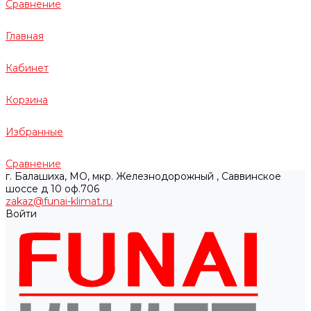
Сравнение
Главная
Кабинет
Корзина
Избранные
Сравнение
г. Балашиха, МО, мкр. Железнодорожный , Саввинское
шоссе д 10 оф.706
zakaz@funai-klimat.ru
Войти