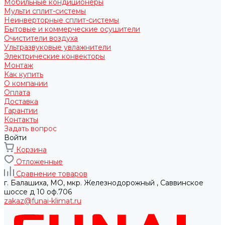
Мобильные кондиционеры
Мульти сплит-системы
Неинверторные сплит-системы
Бытовые и коммерческие осушители
Очистители воздуха
Ультразвуковые увлажнители
Электрические конвекторы
Монтаж
Как купить
О компании
Оплата
Доставка
Гарантии
Контакты
Задать вопрос
Войти
Корзина
Отложенные
Сравнение товаров
г. Балашиха, МО, мкр. Железнодорожный , Саввинское
шоссе д 10 оф.706
zakaz@funai-klimat.ru