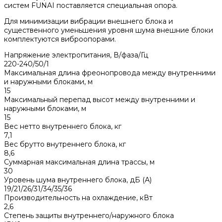
систем FUNAI поставляется специальная опора.
Для минимизации вибрации внешнего блока и
существенного уменьшения уровня шума внешние блоки
комплектуются виброопорами.
Напряжение электропитания, В/фаза/Гц
220-240/50/1
Максимальная длина фреонопровода между внутренними
и наружными блоками, м
15
Максимальный перепад высот между внутренними и
наружными блоками, м
15
Вес нетто внутреннего блока, кг
7,1
Вес брутто внутреннего блока, кг
8,6
Суммарная максимальная длина трассы, м
30
Уровень шума внутреннего блока, дБ (А)
19/21/26/31/34/35/36
Производительность на охлаждение, кВт
2,6
Степень защиты внутреннего/наружного блока