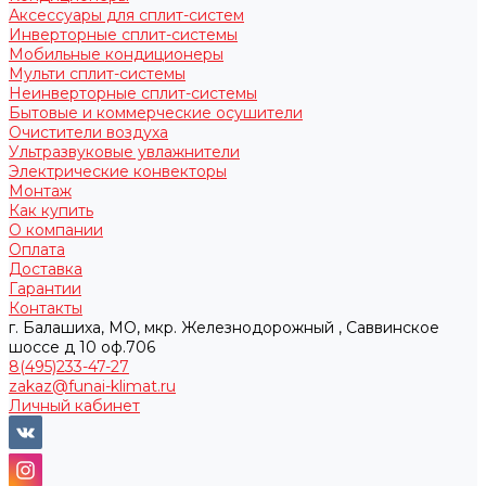
Аксессуары для сплит-систем
Инверторные сплит-системы
Мобильные кондиционеры
Мульти сплит-системы
Неинверторные сплит-системы
Бытовые и коммерческие осушители
Очистители воздуха
Ультразвуковые увлажнители
Электрические конвекторы
Монтаж
Как купить
О компании
Оплата
Доставка
Гарантии
Контакты
г. Балашиха, МО, мкр. Железнодорожный , Саввинское
шоссе д 10 оф.706
8(495)233-47-27
zakaz@funai-klimat.ru
Личный кабинет