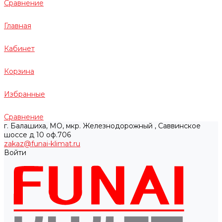
Сравнение
Главная
Кабинет
Корзина
Избранные
Сравнение
г. Балашиха, МО, мкр. Железнодорожный , Саввинское
шоссе д 10 оф.706
zakaz@funai-klimat.ru
Войти