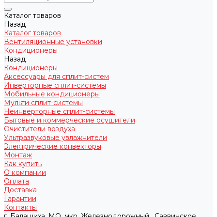
Каталог товаров
Назад
Каталог товаров
Вентиляционные установки
Кондиционеры
Назад
Кондиционеры
Аксессуары для сплит-систем
Инверторные сплит-системы
Мобильные кондиционеры
Мульти сплит-системы
Неинверторные сплит-системы
Бытовые и коммерческие осушители
Очистители воздуха
Ультразвуковые увлажнители
Электрические конвекторы
Монтаж
Как купить
О компании
Оплата
Доставка
Гарантии
Контакты
г. Балашиха, МО, мкр. Железнодорожный , Саввинское