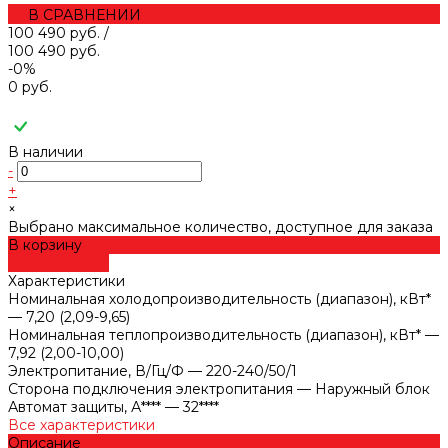
В СРАВНЕНИИ
100 490 руб.
/
100 490 руб.
-0%
0 руб.
В наличии
-
+
×
Выбрано максимальное количество, доступное для заказа
В корзину
ДОБАВЛЕНО
Характеристики
Номинальная холодопроизводительность (диапазон), кВт*
—
7,20 (2,09-9,65)
Номинальная теплопроизводительность (диапазон), кВт*
—
7,92 (2,00-10,00)
Электропитание, В/Гц/Ф
—
220-240/50/1
Сторона подключения электропитания
—
Наружный блок
Автомат защиты, А****
—
32****
Все характеристики
Описание