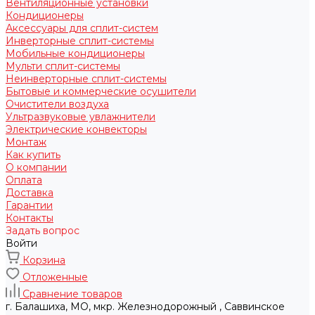
Вентиляционные установки
Кондиционеры
Аксессуары для сплит-систем
Инверторные сплит-системы
Мобильные кондиционеры
Мульти сплит-системы
Неинверторные сплит-системы
Бытовые и коммерческие осушители
Очистители воздуха
Ультразвуковые увлажнители
Электрические конвекторы
Монтаж
Как купить
О компании
Оплата
Доставка
Гарантии
Контакты
Задать вопрос
Войти
Корзина
Отложенные
Сравнение товаров
г. Балашиха, МО, мкр. Железнодорожный , Саввинское