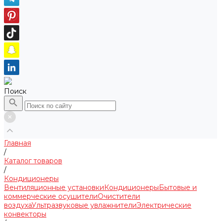
Поиск
Главная
/
Каталог товаров
/
Кондиционеры
Вентиляционные установки
Кондиционеры
Бытовые и
коммерческие осушители
Очистители
воздуха
Ультразвуковые увлажнители
Электрические
конвекторы