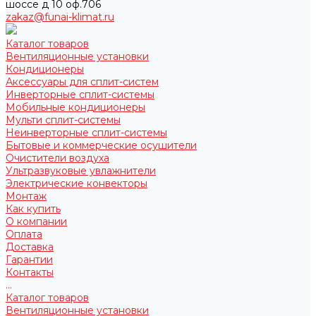
шоссе д 10 оф.706
zakaz@funai-klimat.ru
Каталог товаров
Вентиляционные установки
Кондиционеры
Аксессуары для сплит-систем
Инверторные сплит-системы
Мобильные кондиционеры
Мульти сплит-системы
Неинверторные сплит-системы
Бытовые и коммерческие осушители
Очистители воздуха
Ультразвуковые увлажнители
Электрические конвекторы
Монтаж
Как купить
О компании
Оплата
Доставка
Гарантии
Контакты
...
Каталог товаров
Вентиляционные установки