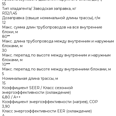
55
Тип хладагента/ Заводская заправка, кг
R32/1,45
Дозаправка (свыше номинальной длины трассы), г/м
12
Макс. сумма длин трубопроводов на все внутренние
блоки, м
80**
Макс. длина трубопровода между внутренним и наружным
блоками, м
30
Макс. перепад по высоте между внутренним и наружным
блоками, м
10***
Макс. перепад по высоте между внутренними блоками, м
5
Номинальная длина трассы, м
15
Коэффициент SEER / Класс сезонной
энергоэффективности (охлаждение)
6,80 / A++
Коэффициент энергоэффективности (нагрев), COP
3,90
Класс энергоэффективности EER (охлаждение)
A