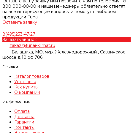
Оставьте вашу заявку или позвоните нам по телефону - 8
800 000-00-00 и наши менеджеры обязательно ответят
на все интересующие вопросы и помогут с выбором
продукции Funai
Оставить заявку
8(495)233-47-27
Заказать звонок
zakaz@funai-klimat.ru
г. Балашиха, МО, мкр. Железнодорожный , Саввинское
шоссе д 10 оф.706
Ссылки
Каталог товаров
Установка
Как купить
О компании
Информация
Оплата
Доставка
Гарантии
Контакты
Видеогалерея