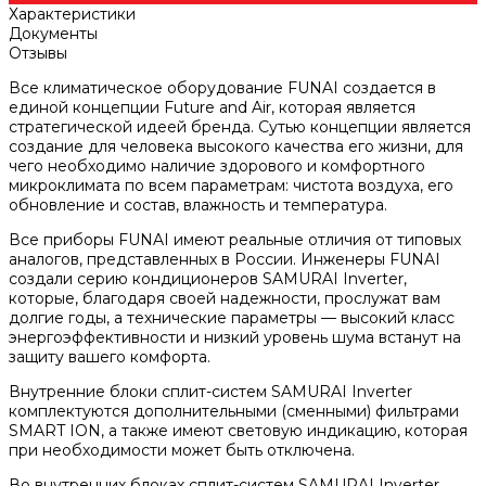
Характеристики
Документы
Отзывы
Все климатическое оборудование FUNAI создается в
единой концепции Future and Air, которая является
стратегической идеей бренда. Сутью концепции является
создание для человека высокого качества его жизни, для
чего необходимо наличие здорового и комфортного
микроклимата по всем параметрам: чистота воздуха, его
обновление и состав, влажность и температура.
Все приборы FUNAI имеют реальные отличия от типовых
аналогов, представленных в России. Инженеры FUNAI
создали серию кондиционеров SAMURAI Inverter,
которые, благодаря своей надежности, прослужат вам
долгие годы, а технические параметры — высокий класс
энергоэффективности и низкий уровень шума встанут на
защиту вашего комфорта.
Внутренние блоки сплит-систем SAMURAI Inverter
комплектуются дополнительными (сменными) фильтрами
SMART ION, а также имеют световую индикацию, которая
при необходимости может быть отключена.
Во внутренних блоках сплит-систем SAMURAI Inverter