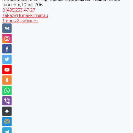
шоссе д 10 оф.706
8(495)233-47-27
zakaz@funai-klimat.ru
Личный кабинет