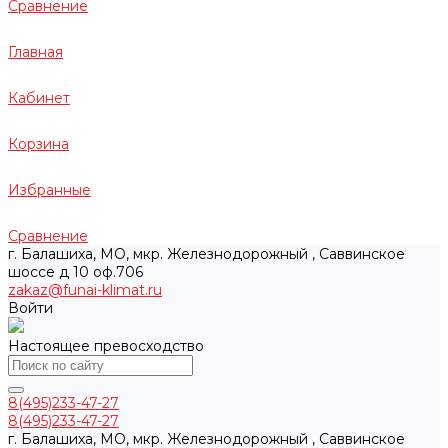
Сравнение
Главная
Кабинет
Корзина
Избранные
Сравнение
г. Балашиха, МО, мкр. Железнодорожный , Саввинское
шоссе д 10 оф.706
zakaz@funai-klimat.ru
Войти
Настоящее превосходство
8(495)233-47-27
8(495)233-47-27
г. Балашиха, МО, мкр. Железнодорожный , Саввинское