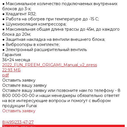
● Максимальное количество подключаемых внутренних
блоков до 3-х;
● Хладагент R32;
● Работа на обогрев при температуре до -15 С;
● Шумоизоляция компрессора;
● Максимальная общая длина трассы до 45м, до каждого
блока до 20м;
● Защитная накладка на вентили внешнего блока;
● Виброопоры в комплекте;
● Электронный расширительный вентиль
Гарантия
36+24 месяца
2022_FUN_FREEM_ORIGAMI_Manual_v2_press
22.93 МБ
pdf
Оставить заявку
Оставьте вашу заявку
Оставьте вашу заявку или позвоните нам по телефону - 8
800 000-00-00 и наши менеджеры обязательно ответят
на все интересующие вопросы и помогут с выбором
продукции Funai
Оставить заявку
8(495)233-47-27