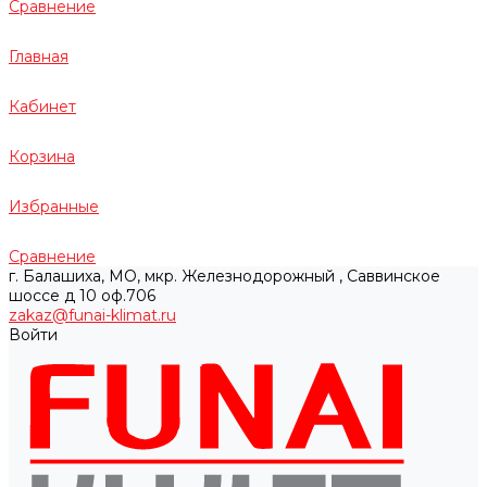
Сравнение
Главная
Кабинет
Корзина
Избранные
Сравнение
г. Балашиха, МО, мкр. Железнодорожный , Саввинское
шоссе д 10 оф.706
zakaz@funai-klimat.ru
Войти