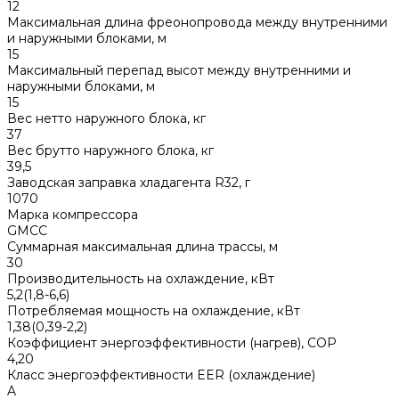
12
Максимальная длина фреонопровода между внутренними
и наружными блоками, м
15
Максимальный перепад высот между внутренними и
наружными блоками, м
15
Вес нетто наружного блока, кг
37
Вес брутто наружного блока, кг
39,5
Заводская заправка хладагента R32, г
1070
Марка компрессора
GMCC
Суммарная максимальная длина трассы, м
30
Производительность на охлаждение, кВт
5,2(1,8-6,6)
Потребляемая мощность на охлаждение, кВт
1,38(0,39-2,2)
Коэффициент энергоэффективности (нагрев), COP
4,20
Класс энергоэффективности EER (охлаждение)
A