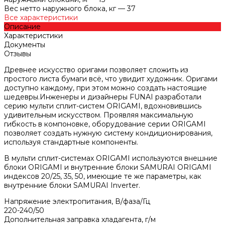
Вес нетто наружного блока, кг
—
37
Все характеристики
Описание
Характеристики
Документы
Отзывы
Древнее искусство оригами позволяет сложить из
простого листа бумаги всё, что увидит художник. Оригами
доступно каждому, при этом можно создать настоящие
шедевры.Инженеры и дизайнеры FUNAI разработали
серию мульти сплит-систем ORIGAMI, вдохновившись
удивительным искусством. Проявляя максимальную
гибкость в компоновке, оборудование серии ORIGAMI
позволяет создать нужную систему кондиционирования,
используя стандартные компоненты.
В мульти сплит-системах ORIGAMI используются внешние
блоки ORIGAMI и внутренние блоки SAMURAI ORIGAMI
индексов 20/25, 35, 50, имеющие те же параметры, как
внутренние блоки SAMURAI Inverter.
Напряжение электропитания, В/фаза/Гц
220-240/50
Дополнительная заправка хладагента, г/м