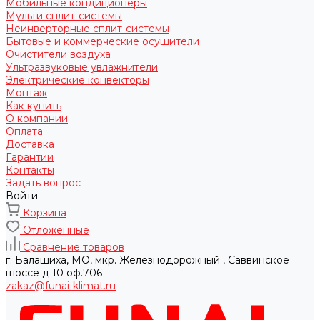
Мобильные кондиционеры
Мульти сплит-системы
Неинверторные сплит-системы
Бытовые и коммерческие осушители
Очистители воздуха
Ультразвуковые увлажнители
Электрические конвекторы
Монтаж
Как купить
О компании
Оплата
Доставка
Гарантии
Контакты
Задать вопрос
Войти
Корзина
Отложенные
Сравнение товаров
г. Балашиха, МО, мкр. Железнодорожный , Саввинское
шоссе д 10 оф.706
zakaz@funai-klimat.ru