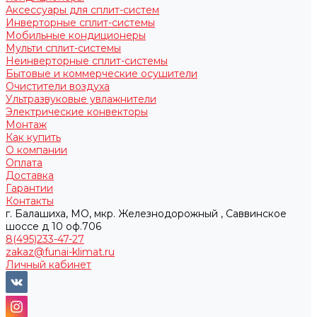
Аксессуары для сплит-систем
Инверторные сплит-системы
Мобильные кондиционеры
Мульти сплит-системы
Неинверторные сплит-системы
Бытовые и коммерческие осушители
Очистители воздуха
Ультразвуковые увлажнители
Электрические конвекторы
Монтаж
Как купить
О компании
Оплата
Доставка
Гарантии
Контакты
г. Балашиха, МО, мкр. Железнодорожный , Саввинское
шоссе д 10 оф.706
8(495)233-47-27
zakaz@funai-klimat.ru
Личный кабинет