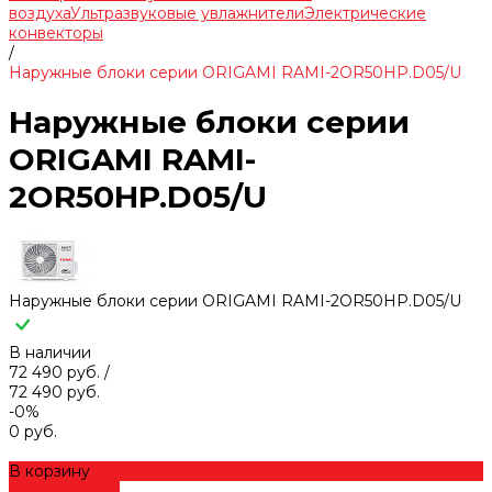
воздуха
Ультразвуковые увлажнители
Электрические
конвекторы
/
Наружные блоки серии ORIGAMI RAMI-2OR50HP.D05/U
Наружные блоки серии
ORIGAMI RAMI-
2OR50HP.D05/U
Наружные блоки серии ORIGAMI RAMI-2OR50HP.D05/U
В наличии
72 490 руб.
/
72 490 руб.
-0%
0 руб.
В корзину
ДОБАВЛЕНО