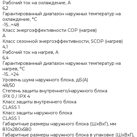
Рабочий ток на охлаждение, А
6,2
Гарантированный диапазон наружных температур на
охлаждение, °С
-15…+48
Класс энергоэффективности COP (нагрев)
A
Класс сезонной энергоэффективности, SCOP (нагрев)
4,1
Рабочий ток на нагрев, А
6,4
Гарантированный диапазон наружных температур на
нагрев, °С
-15…+24
Уровень шума наружного блока, дБ(A)
48/50
Степень защиты внутреннего/наружного блока
IPX 0 / IPX 4
Класс защиты внутреннего блока
CLASS 1
Класс защиты наружного блока
CLASS 1
Габаритные размеры наружного блока (ШхВхГ), мм
810x280x580
Габаритные размеры наружного блока в упаковке (ШхВхГ),