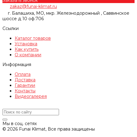
Заказать звонок
zakaz@funai-klimat.ru
г. Балашиха, МО, мкр. Железнодорожный , Саввинское
шоссе д 10 оф.706
Ссылки
Каталог товаров
Установка
Как купить
О компании
Информация
Оплата
Доставка
Гарантии
Контакты
Видеогалерея
Мы в соц. сетях
© 2026 Funai Klimat, Все права защищены