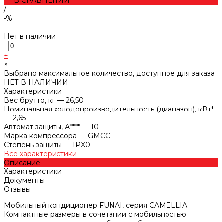
В СРАВНЕНИИ
/
-%
Нет в наличии
-
+
×
Выбрано максимальное количество, доступное для заказа
НЕТ В НАЛИЧИИ
Характеристики
Вес брутто, кг
—
26,50
Номинальная холодопроизводительность (диапазон), кВт*
—
2,65
Автомат защиты, А****
—
10
Марка компрессора
—
GMCC
Степень защиты
—
IPX0
Все характеристики
Описание
Характеристики
Документы
Отзывы
Мобильный кондиционер FUNAI, серия CAMELLIA.
Компактные размеры в сочетании с мобильностью