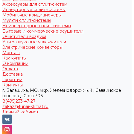
Аксессуары для сплит-систем
Инверторные сплит-системы
Мобильные кондиционеры
Мульти сплит-системы
Неинверторные сплит-системы
Бытовые и коммерческие осушители
Очистители воздуха
Ультразвуковые увлажнители
Электрические конвекторы
Монтаж
Как купить
О компании
Оплата
Доставка
Гарантии
Контакты
г. Балашиха, МО, мкр. Железнодорожный , Саввинское
шоссе д 10 оф.706
8(495)233-47-27
zakaz@funai-klimat.ru
Личный кабинет