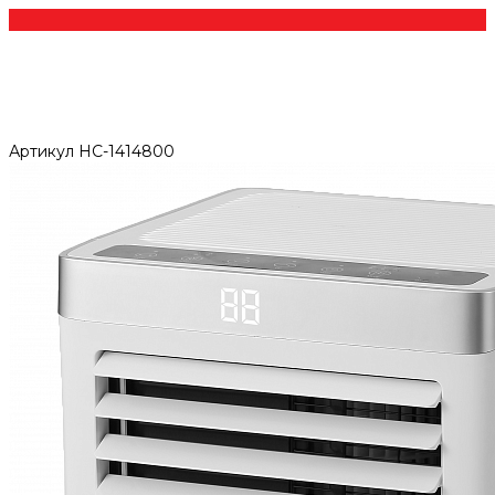
Артикул
НС-1414800