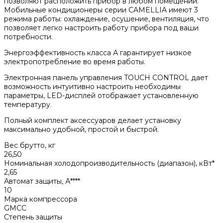
позволяют расположить прибор в любом помещении.
Мобильные кондиционеры серии CAMELLIA имеют 3
режима работы: охлаждение, осушение, вентиляция, что
позволяет легко настроить работу прибора под ваши
потребности.
Энергоэффективность класса А гарантирует низкое
электропотребление во время работы.
Электронная панель управления TOUCH CONTROL дает
возможность интуитивно настроить необходимы
параметры, LED-дисплей отображает установленную
температуру.
Полный комплект аксессуаров делает установку
максимально удобной, простой и быстрой.
Вес брутто, кг
26,50
Номинальная холодопроизводительность (диапазон), кВт*
2,65
Автомат защиты, А****
10
Марка компрессора
GMCC
Степень защиты