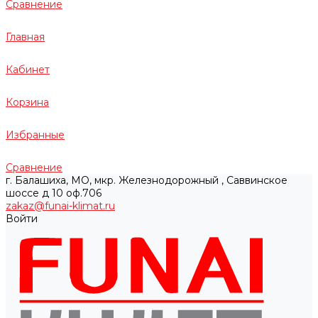
Сравнение
Главная
Кабинет
Корзина
Избранные
Сравнение
г. Балашиха, МО, мкр. Железнодорожный , Саввинское
шоссе д 10 оф.706
zakaz@funai-klimat.ru
Войти