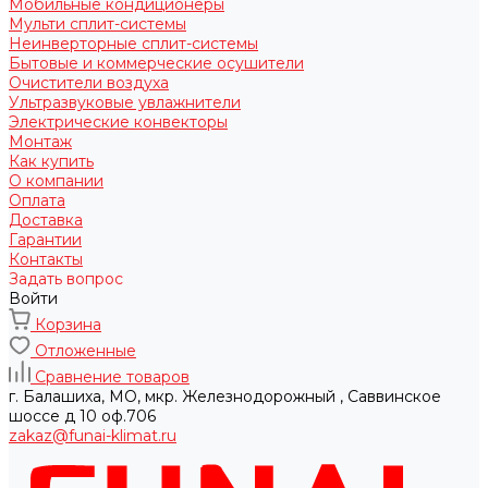
Мобильные кондиционеры
Мульти сплит-системы
Неинверторные сплит-системы
Бытовые и коммерческие осушители
Очистители воздуха
Ультразвуковые увлажнители
Электрические конвекторы
Монтаж
Как купить
О компании
Оплата
Доставка
Гарантии
Контакты
Задать вопрос
Войти
Корзина
Отложенные
Сравнение товаров
г. Балашиха, МО, мкр. Железнодорожный , Саввинское
шоссе д 10 оф.706
zakaz@funai-klimat.ru