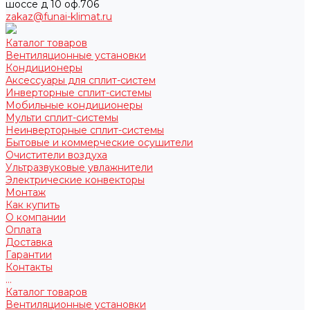
шоссе д 10 оф.706
zakaz@funai-klimat.ru
Каталог товаров
Вентиляционные установки
Кондиционеры
Аксессуары для сплит-систем
Инверторные сплит-системы
Мобильные кондиционеры
Мульти сплит-системы
Неинверторные сплит-системы
Бытовые и коммерческие осушители
Очистители воздуха
Ультразвуковые увлажнители
Электрические конвекторы
Монтаж
Как купить
О компании
Оплата
Доставка
Гарантии
Контакты
...
Каталог товаров
Вентиляционные установки