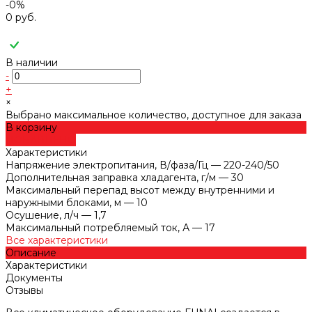
-0%
0 руб.
В наличии
-
+
×
Выбрано максимальное количество, доступное для заказа
В корзину
ДОБАВЛЕНО
Характеристики
Напряжение электропитания, В/фаза/Гц
—
220-240/50
Дополнительная заправка хладагента, г/м
—
30
Максимальный перепад высот между внутренними и
наружными блоками, м
—
10
Осушение, л/ч
—
1,7
Максимальный потребляемый ток, А
—
17
Все характеристики
Описание
Характеристики
Документы
Отзывы