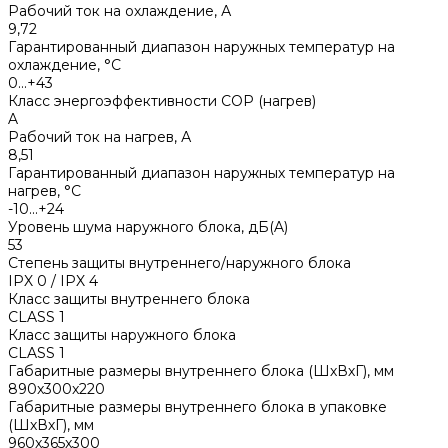
Рабочий ток на охлаждение, А
9,72
Гарантированный диапазон наружных температур на
охлаждение, °С
0...+43
Класс энергоэффективности COP (нагрев)
A
Рабочий ток на нагрев, А
8,51
Гарантированный диапазон наружных температур на
нагрев, °С
-10...+24
Уровень шума наружного блока, дБ(A)
53
Степень защиты внутреннего/наружного блока
IPX 0 / IPX 4
Класс защиты внутреннего блока
CLASS 1
Класс защиты наружного блока
CLASS 1
Габаритные размеры внутреннего блока (ШхВхГ), мм
890x300x220
Габаритные размеры внутреннего блока в упаковке
(ШхВхГ), мм
960x365x300