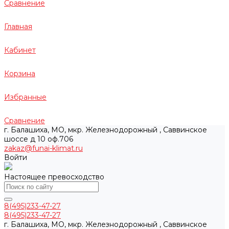
Сравнение
Главная
Кабинет
Корзина
Избранные
Сравнение
г. Балашиха, МО, мкр. Железнодорожный , Саввинское
шоссе д 10 оф.706
zakaz@funai-klimat.ru
Войти
Настоящее превосходство
8(495)233-47-27
8(495)233-47-27
г. Балашиха, МО, мкр. Железнодорожный , Саввинское