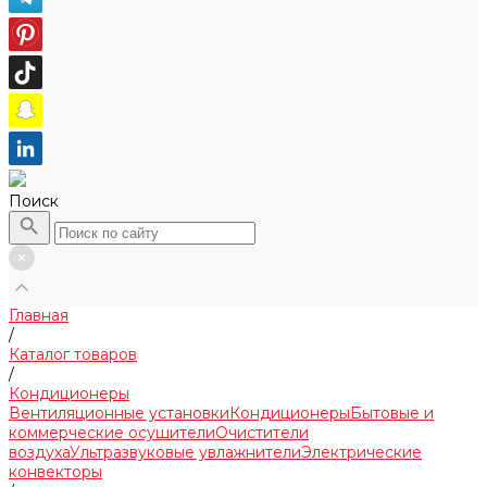
Поиск
Главная
/
Каталог товаров
/
Кондиционеры
Вентиляционные установки
Кондиционеры
Бытовые и
коммерческие осушители
Очистители
воздуха
Ультразвуковые увлажнители
Электрические
конвекторы