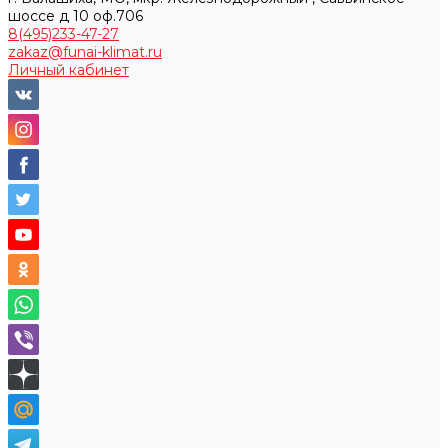
шоссе д 10 оф.706
8(495)233-47-27
zakaz@funai-klimat.ru
Личный кабинет