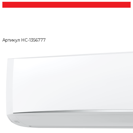
Артикул
НС-1356777