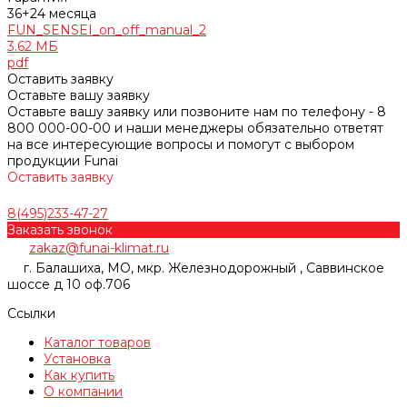
36+24 месяца
FUN_SENSEI_on_off_manual_2
3.62 МБ
pdf
Оставить заявку
Оставьте вашу заявку
Оставьте вашу заявку или позвоните нам по телефону - 8
800 000-00-00 и наши менеджеры обязательно ответят
на все интересующие вопросы и помогут с выбором
продукции Funai
Оставить заявку
8(495)233-47-27
Заказать звонок
zakaz@funai-klimat.ru
г. Балашиха, МО, мкр. Железнодорожный , Саввинское
шоссе д 10 оф.706
Ссылки
Каталог товаров
Установка
Как купить
О компании