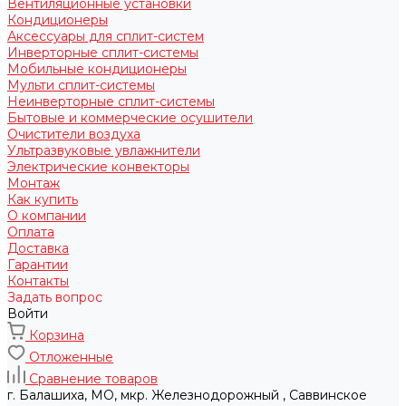
Вентиляционные установки
Кондиционеры
Аксессуары для сплит-систем
Инверторные сплит-системы
Мобильные кондиционеры
Мульти сплит-системы
Неинверторные сплит-системы
Бытовые и коммерческие осушители
Очистители воздуха
Ультразвуковые увлажнители
Электрические конвекторы
Монтаж
Как купить
О компании
Оплата
Доставка
Гарантии
Контакты
Задать вопрос
Войти
Корзина
Отложенные
Сравнение товаров
г. Балашиха, МО, мкр. Железнодорожный , Саввинское