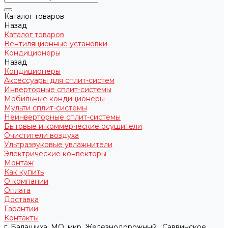
Каталог товаров
Назад
Каталог товаров
Вентиляционные установки
Кондиционеры
Назад
Кондиционеры
Аксессуары для сплит-систем
Инверторные сплит-системы
Мобильные кондиционеры
Мульти сплит-системы
Неинверторные сплит-системы
Бытовые и коммерческие осушители
Очистители воздуха
Ультразвуковые увлажнители
Электрические конвекторы
Монтаж
Как купить
О компании
Оплата
Доставка
Гарантии
Контакты
г. Балашиха, МО, мкр. Железнодорожный , Саввинское