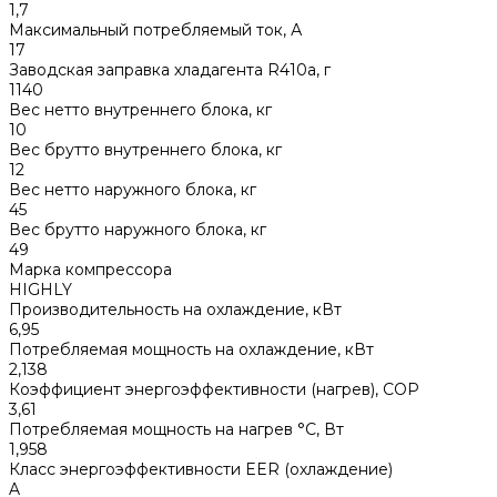
1,7
Максимальный потребляемый ток, А
17
Заводская заправка хладагента R410a, г
1140
Вес нетто внутреннего блока, кг
10
Вес брутто внутреннего блока, кг
12
Вес нетто наружного блока, кг
45
Вес брутто наружного блока, кг
49
Марка компрессора
HIGHLY
Производительность на охлаждение, кВт
6,95
Потребляемая мощность на охлаждение, кВт
2,138
Коэффициент энергоэффективности (нагрев), COP
3,61
Потребляемая мощность на нагрев °С, Вт
1,958
Класс энергоэффективности EER (охлаждение)
A