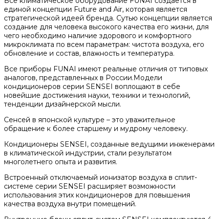
Все климатическое оборудование FUNAI создается в
единой концепции Future and Air, которая является
стратегической идеей бренда. Сутью концепции является
создание для человека высокого качества его жизни, для
чего необходимо наличие здорового и комфортного
микроклимата по всем параметрам: чистота воздуха, его
обновление и состав, влажность и температура.
Все приборы FUNAI имеют реальные отличия от типовых
аналогов, представленных в России.Модели
кондиционеров серии SENSEI воплощают в себе
новейшие достижения науки, техники и технологий,
тенденции дизайнерской мысли.
Сенсей в японской культуре – это уважительное
обращение к более старшему и мудрому человеку.
Кондиционеры SENSEI, созданные ведущими инженерами
в климатической индустрии, стали результатом
многолетнего опыта и развития.
Встроенный отключаемый ионизатор воздуха в сплит-
системе серии SENSEI расширяет возможности
использования этих кондиционеров для повышения
качества воздуха внутри помещений.