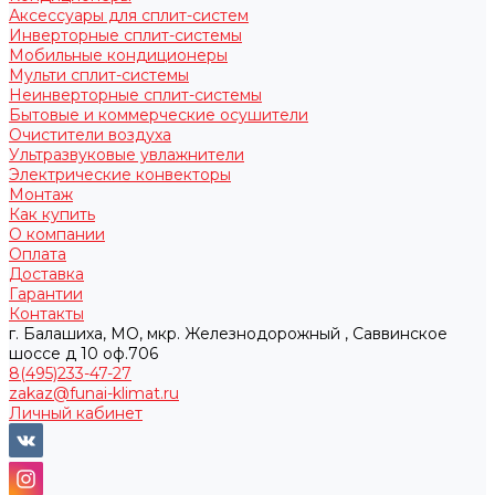
Аксессуары для сплит-систем
Инверторные сплит-системы
Мобильные кондиционеры
Мульти сплит-системы
Неинверторные сплит-системы
Бытовые и коммерческие осушители
Очистители воздуха
Ультразвуковые увлажнители
Электрические конвекторы
Монтаж
Как купить
О компании
Оплата
Доставка
Гарантии
Контакты
г. Балашиха, МО, мкр. Железнодорожный , Саввинское
шоссе д 10 оф.706
8(495)233-47-27
zakaz@funai-klimat.ru
Личный кабинет