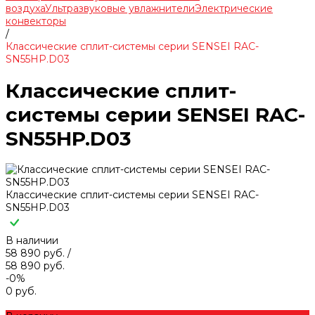
воздуха
Ультразвуковые увлажнители
Электрические
конвекторы
/
Классические сплит-системы серии SENSEI RAC-
SN55HP.D03
Классические сплит-
системы серии SENSEI RAC-
SN55HP.D03
Классические сплит-системы серии SENSEI RAC-
SN55HP.D03
В наличии
58 890 руб.
/
58 890 руб.
-0%
0 руб.