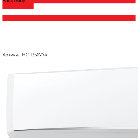
В корзину
ДОБАВЛЕНО
Артикул
НС-1356774