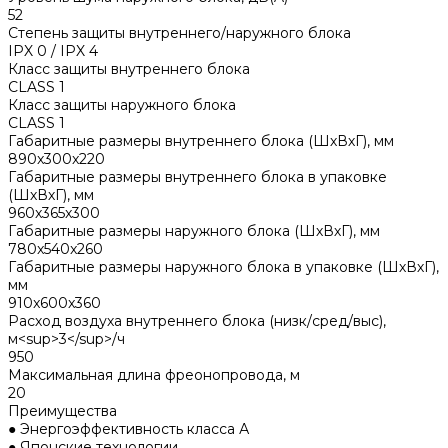
52
Степень защиты внутреннего/наружного блока
IPX 0 / IPX 4
Класс защиты внутреннего блока
CLASS 1
Класс защиты наружного блока
CLASS 1
Габаритные размеры внутреннего блока (ШхВхГ), мм
890x300x220
Габаритные размеры внутреннего блока в упаковке
(ШхВхГ), мм
960x365x300
Габаритные размеры наружного блока (ШхВхГ), мм
780x540x260
Габаритные размеры наружного блока в упаковке (ШхВхГ),
мм
910x600x360
Расход воздуха внутреннего блока (низк/сред/выс),
м<sup>3</sup>/ч
950
Максимальная длина фреонопровода, м
20
Преимущества
● Энергоэффективность класса А
● Японские технологии