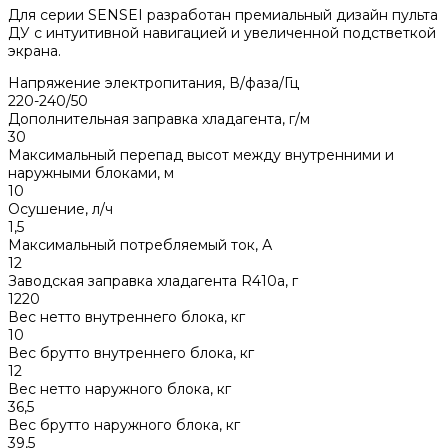
Для серии SENSEI разработан премиальный дизайн пульта
ДУ с интуитивной навигацией и увеличенной подстветкой
экрана.
Напряжение электропитания, В/фаза/Гц
220-240/50
Дополнительная заправка хладагента, г/м
30
Максимальный перепад высот между внутренними и
наружными блоками, м
10
Осушение, л/ч
1,5
Максимальный потребляемый ток, А
12
Заводская заправка хладагента R410a, г
1220
Вес нетто внутреннего блока, кг
10
Вес брутто внутреннего блока, кг
12
Вес нетто наружного блока, кг
36,5
Вес брутто наружного блока, кг
39,5