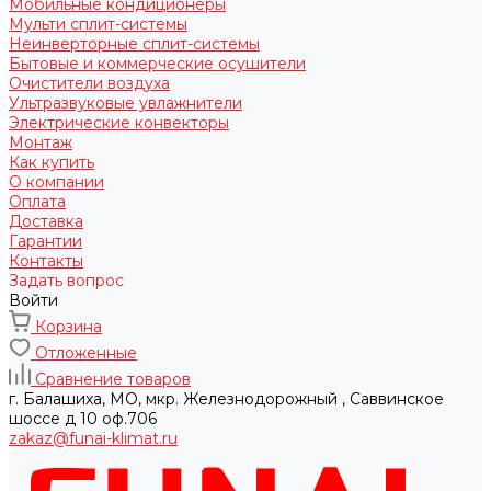
Мобильные кондиционеры
Мульти сплит-системы
Неинверторные сплит-системы
Бытовые и коммерческие осушители
Очистители воздуха
Ультразвуковые увлажнители
Электрические конвекторы
Монтаж
Как купить
О компании
Оплата
Доставка
Гарантии
Контакты
Задать вопрос
Войти
Корзина
Отложенные
Сравнение товаров
г. Балашиха, МО, мкр. Железнодорожный , Саввинское
шоссе д 10 оф.706
zakaz@funai-klimat.ru