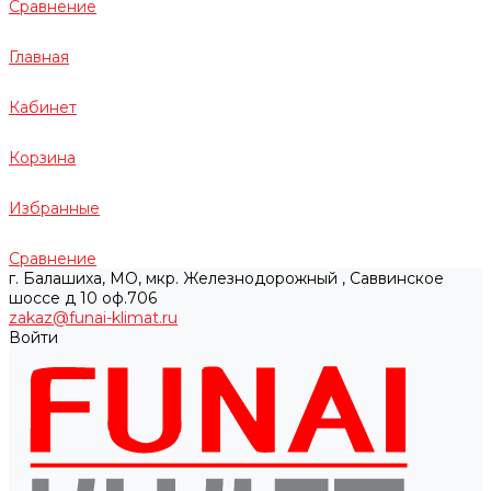
Сравнение
Главная
Кабинет
Корзина
Избранные
Сравнение
г. Балашиха, МО, мкр. Железнодорожный , Саввинское
шоссе д 10 оф.706
zakaz@funai-klimat.ru
Войти