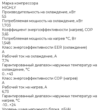
Марка компрессора
HIGHLY
Производительность на охлаждение, кВт
5,5
Потребляемая мощность на охлаждение, кВт
1,703
Коэффициент энергоэффективности (нагрев), COP
3,65
Потребляемая мощность на нагрев °С, Вт
1,548
Класс энергоэффективности EER (охлаждение)
A
Рабочий ток на охлаждение, А
7,74
Гарантированный диапазон наружных температур на
охлаждение, °С
0...+43
Класс энергоэффективности COP (нагрев)
A
Рабочий ток на нагрев, А
6,73
Гарантированный диапазон наружных температур на
нагрев, °С
-10...+24
Уровень шума наружного блока, дБ(A)