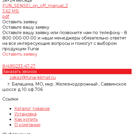
36+24 месяца
FUN_SENSEI_on_off_manual_2
3.62 МБ
pdf
Оставить заявку
Оставьте вашу заявку
Оставьте вашу заявку или позвоните нам по телефону - 8
800 000-00-00 и наши менеджеры обязательно ответят
на все интересующие вопросы и помогут с выбором
продукции Funai
Оставить заявку
8(495)233-47-27
Заказать звонок
zakaz@funai-klimat.ru
г. Балашиха, МО, мкр. Железнодорожный , Саввинское
шоссе д 10 оф.706
Ссылки
Каталог товаров
Установка
Как купить
О компании