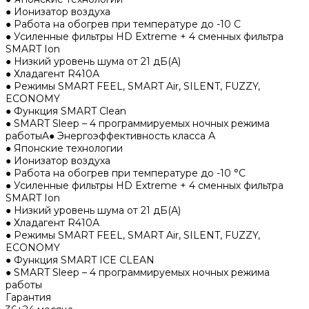
● Ионизатор воздуха
● Работа на обогрев при температуре до -10 С
● Усиленные фильтры HD Extreme + 4 сменных фильтра
SMART Ion
● Низкий уровень шума от 21 дБ(А)
● Хладагент R410А
● Режимы SMART FEEL, SMART Air, SILENT, FUZZY,
ECONOMY
● Функция SMART Clean
● SMART Sleep – 4 программируемых ночных режима
работыA● Энергоэффективность класса А
● Японские технологии
● Ионизатор воздуха
● Работа на обогрев при температуре до -10 °С
● Усиленные фильтры HD Extreme + 4 сменных фильтра
SMART Ion
● Низкий уровень шума от 21 дБ(А)
● Хладагент R410А
● Режимы SMART FEEL, SMART Air, SILENT, FUZZY,
ECONOMY
● Функция SMART ICE CLEAN
● SMART Sleep – 4 программируемых ночных режима
работы
Гарантия