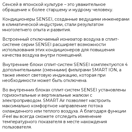
Сенсей в японской культуре – это уважительное
обращение к более старшему и мудрому человеку.
Кондиционеры SENSEI, созданные ведущими инженерами
в климатической индустрии, стали результатом
многолетнего опыта и развития.
Встроенный отключаемый ионизатор воздуха в сплит-
системе серии SENSEI расширяет возможности
использования этих кондиционеров для повышения
качества воздуха внутри помещений.
Внутренние блоки сплит-систем SENSEI комплектуются 4
дополнительными (сменными) фильтрами SMART ION, а
также имеют световую индикацию, которая при
необходимости может быть отключена.
Во внутренних блоках сплит-систем SENSEI установлены
горизонтальные и вертикальные жалюзи с
электроприводом. SMART Air позволяет настроить
максимально комфортное направление потока
охлажденного или теплого воздуха. А благодаря функции
iFeel вы всегда сможете отследить изменение
температурного показателя в месте нахождения
пользователя.