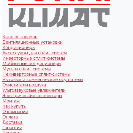
Каталог товаров
Вентиляционные установки
Кондиционеры
Аксессуары для сплит-систем
Инверторные сплит-системы
Мобильные кондиционеры
Мульти сплит-системы
Неинверторные сплит-системы
Бытовые и коммерческие осушители
Очистители воздуха
Ультразвуковые увлажнители
Электрические конвекторы
Монтаж
Как купить
О компании
Оплата
Доставка
Гарантии
Контакты