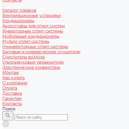
...
Каталог товаров
Вентиляционные установки
Кондиционеры
Аксессуары для сплит-систем
Инверторные сплит-системы
Мобильные кондиционеры
Мульти сплит-системы
Неинверторные сплит-системы
Бытовые и коммерческие осушители
Очистители воздуха
Ультразвуковые увлажнители
Электрические конвекторы
Монтаж
Как купить
О компании
Оплата
Доставка
Гарантии
Контакты
Поиск