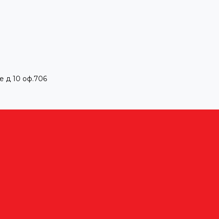
е д 10 оф.706