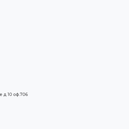
е д 10 оф.706