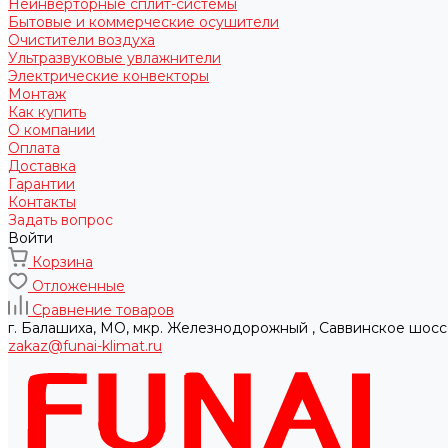
Неинверторные сплит-системы
Бытовые и коммерческие осушители
Очистители воздуха
Ультразвуковые увлажнители
Электрические конвекторы
Монтаж
Как купить
О компании
Оплата
Доставка
Гарантии
Контакты
Задать вопрос
Войти
Корзина
Отложенные
Сравнение товаров
г. Балашиха, МО, мкр. Железнодорожный , Саввинское шосс
zakaz@funai-klimat.ru