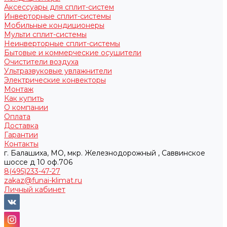
Аксессуары для сплит-систем
Инверторные сплит-системы
Мобильные кондиционеры
Мульти сплит-системы
Неинверторные сплит-системы
Бытовые и коммерческие осушители
Очистители воздуха
Ультразвуковые увлажнители
Электрические конвекторы
Монтаж
Как купить
О компании
Оплата
Доставка
Гарантии
Контакты
г. Балашиха, МО, мкр. Железнодорожный , Саввинское
шоссе д 10 оф.706
8(495)233-47-27
zakaz@funai-klimat.ru
Личный кабинет