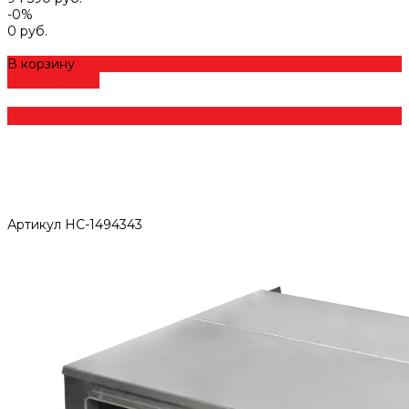
-0%
0 руб.
В корзину
ДОБАВЛЕНО
Артикул
НС-1494343