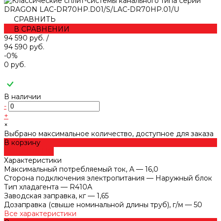
СРАВНИТЬ
В СРАВНЕНИИ
94 590 руб.
/
94 590 руб.
-0%
0 руб.
В наличии
-
+
×
Выбрано максимальное количество, доступное для заказа
В корзину
ДОБАВЛЕНО
Характеристики
Максимальный потребляемый ток, А
—
16,0
Сторона подключения электропитания
—
Наружный блок
Тип хладагента
—
R410A
Заводская заправка, кг
—
1,65
Дозаправка (свыше номинальной длины труб), г/м
—
50
Все характеристики