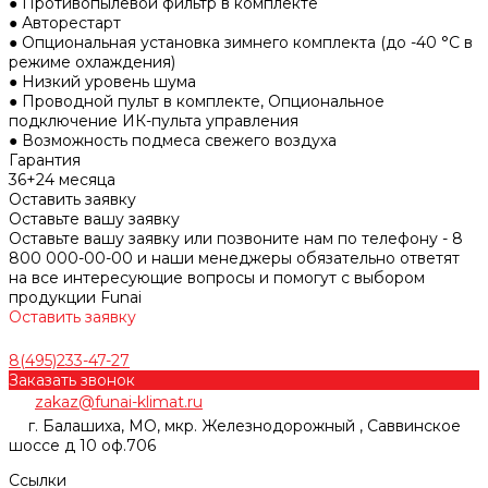
● Противопылевой фильтр в комплекте
● Авторестарт
● Опциональная установка зимнего комплекта (до -40 °С в
режиме охлаждения)
● Низкий уровень шума
● Проводной пульт в комплекте, Опциональное
подключение ИК-пульта управления
● Возможность подмеса свежего воздуха
Гарантия
36+24 месяца
Оставить заявку
Оставьте вашу заявку
Оставьте вашу заявку или позвоните нам по телефону - 8
800 000-00-00 и наши менеджеры обязательно ответят
на все интересующие вопросы и помогут с выбором
продукции Funai
Оставить заявку
8(495)233-47-27
Заказать звонок
zakaz@funai-klimat.ru
г. Балашиха, МО, мкр. Железнодорожный , Саввинское
шоссе д 10 оф.706
Ссылки