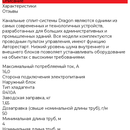
Описание
Характеристики
Отзывы
Канальные сплит-системы Dragon являются одними из
самых современных и технологичных устройств,
разработанных для больших административных и
промышленных зданий. Все модели комплектуются
проводным пультом управления, имеют функцию
Авторестарт. Низкий уровень шума внутреннего и
внешнего блоков позволяет устанавливать оборудование
на объектах с высокими требованиями.
Максимальный потребляемый ток, А
16,0
Сторона подключения электропитания
Наружный блок
Тип хладагента
R410A
Заводская заправка, кг
1,65
Дозаправка (свыше номинальной длины труб), г/м
50
Минимальная длина труб, м
4
Номинальная длина труб, м