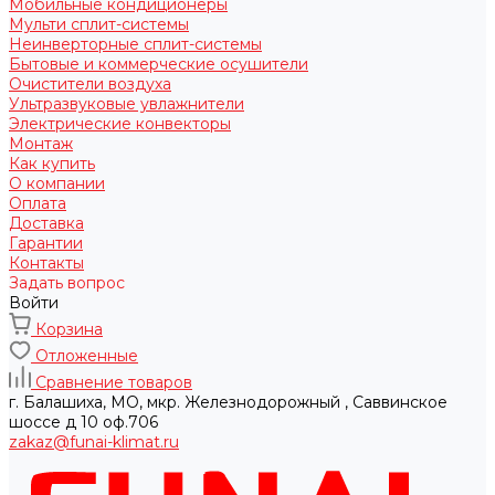
Мобильные кондиционеры
Мульти сплит-системы
Неинверторные сплит-системы
Бытовые и коммерческие осушители
Очистители воздуха
Ультразвуковые увлажнители
Электрические конвекторы
Монтаж
Как купить
О компании
Оплата
Доставка
Гарантии
Контакты
Задать вопрос
Войти
Корзина
Отложенные
Сравнение товаров
г. Балашиха, МО, мкр. Железнодорожный , Саввинское
шоссе д 10 оф.706
zakaz@funai-klimat.ru