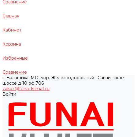
Сравнение
Главная
Кабинет
Корзина
Избранные
Сравнение
г. Балашиха, МО, мкр. Железнодорожный , Саввинское
шоссе д 10 оф.706
zakaz@funai-klimat.ru
Войти