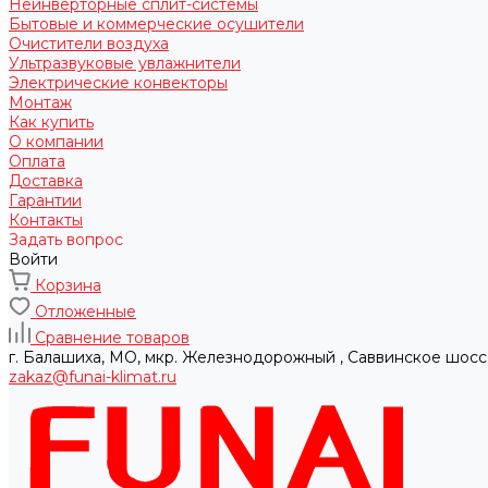
Неинверторные сплит-системы
Бытовые и коммерческие осушители
Очистители воздуха
Ультразвуковые увлажнители
Электрические конвекторы
Монтаж
Как купить
О компании
Оплата
Доставка
Гарантии
Контакты
Задать вопрос
Войти
Корзина
Отложенные
Сравнение товаров
г. Балашиха, МО, мкр. Железнодорожный , Саввинское шосс
zakaz@funai-klimat.ru