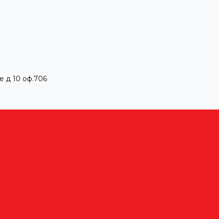
е д 10 оф.706