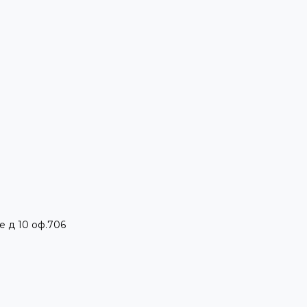
е д 10 оф.706