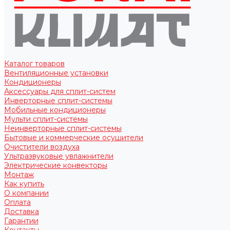
Каталог товаров
Вентиляционные установки
Кондиционеры
Аксессуары для сплит-систем
Инверторные сплит-системы
Мобильные кондиционеры
Мульти сплит-системы
Неинверторные сплит-системы
Бытовые и коммерческие осушители
Очистители воздуха
Ультразвуковые увлажнители
Электрические конвекторы
Монтаж
Как купить
О компании
Оплата
Доставка
Гарантии
Контакты