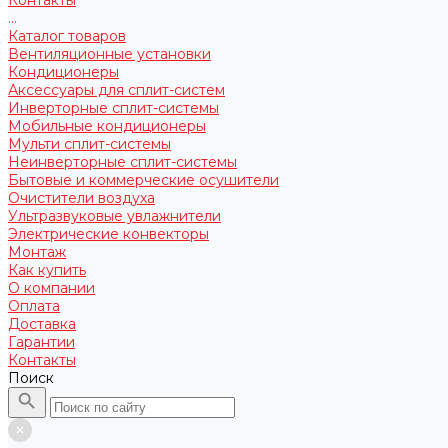
...
Каталог товаров
Вентиляционные установки
Кондиционеры
Аксессуары для сплит-систем
Инверторные сплит-системы
Мобильные кондиционеры
Мульти сплит-системы
Неинверторные сплит-системы
Бытовые и коммерческие осушители
Очистители воздуха
Ультразвуковые увлажнители
Электрические конвекторы
Монтаж
Как купить
О компании
Оплата
Доставка
Гарантии
Контакты
Поиск