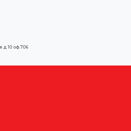
е д 10 оф.706