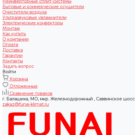
Неинверторные сплит-системы
Бытовые и коммерческие осушители
Очистители воздуха
Ультразвуковые увлажнители
Электрические конвекторы
Монтаж
Как купить
О компании
Оплата
Доставка
Гарантии
Контакты
Задать вопрос
Войти
Корзина
Отложенные
Сравнение товаров
г. Балашиха, МО, мкр. Железнодорожный , Саввинское шосс
zakaz@funai-klimat.ru