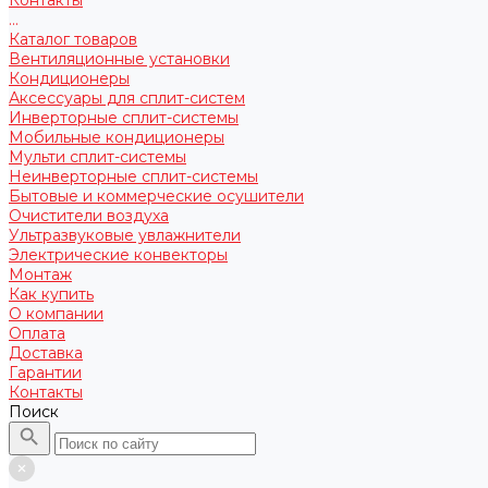
...
Каталог товаров
Вентиляционные установки
Кондиционеры
Аксессуары для сплит-систем
Инверторные сплит-системы
Мобильные кондиционеры
Мульти сплит-системы
Неинверторные сплит-системы
Бытовые и коммерческие осушители
Очистители воздуха
Ультразвуковые увлажнители
Электрические конвекторы
Монтаж
Как купить
О компании
Оплата
Доставка
Гарантии
Контакты
Поиск