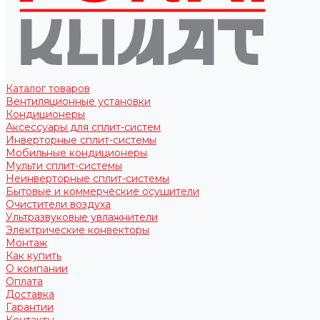
Каталог товаров
Вентиляционные установки
Кондиционеры
Аксессуары для сплит-систем
Инверторные сплит-системы
Мобильные кондиционеры
Мульти сплит-системы
Неинверторные сплит-системы
Бытовые и коммерческие осушители
Очистители воздуха
Ультразвуковые увлажнители
Электрические конвекторы
Монтаж
Как купить
О компании
Оплата
Доставка
Гарантии
Контакты