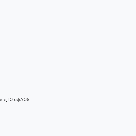
е д 10 оф.706