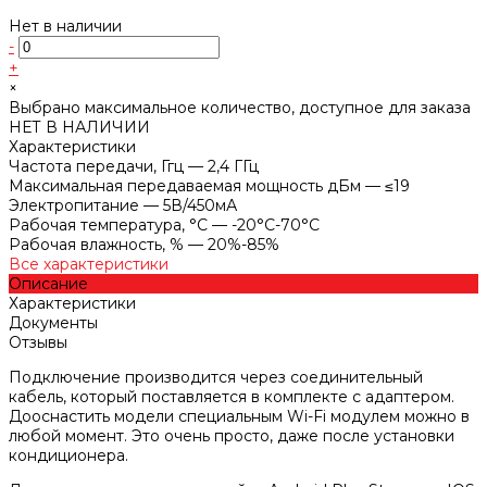
Нет в наличии
-
+
×
Выбрано максимальное количество, доступное для заказа
НЕТ В НАЛИЧИИ
Характеристики
Частота передачи, Ггц
—
2,4 ГГц
Максимальная передаваемая мощность дБм
—
≤19
Электропитание
—
5В/450мА
Рабочая температура, °С
—
-20°C-70°C
Рабочая влажность, %
—
20%-85%
Все характеристики
Описание
Характеристики
Документы
Отзывы
Подключение производится через соединительный
кабель, который поставляется в комплекте с адаптером.
Дооснастить модели специальным Wi-Fi модулем можно в
любой момент. Это очень просто, даже после установки
кондиционера.