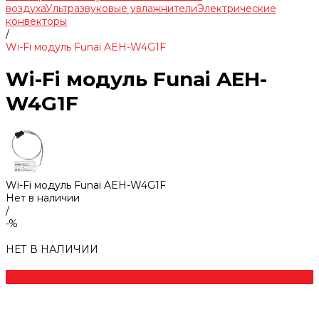
воздуха
Ультразвуковые увлажнители
Электрические
конвекторы
/
Wi-Fi модуль Funai AEH-W4G1F
Wi-Fi модуль Funai AEH-
W4G1F
Wi-Fi модуль Funai AEH-W4G1F
Нет в наличии
/
-%
НЕТ В НАЛИЧИИ