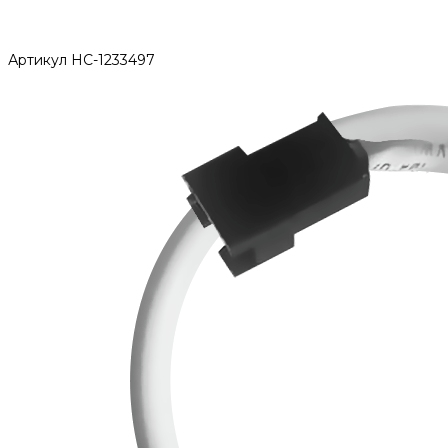
Артикул
НС-1233497