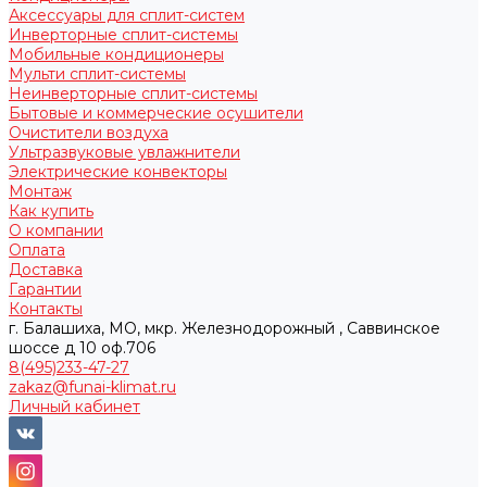
Аксессуары для сплит-систем
Инверторные сплит-системы
Мобильные кондиционеры
Мульти сплит-системы
Неинверторные сплит-системы
Бытовые и коммерческие осушители
Очистители воздуха
Ультразвуковые увлажнители
Электрические конвекторы
Монтаж
Как купить
О компании
Оплата
Доставка
Гарантии
Контакты
г. Балашиха, МО, мкр. Железнодорожный , Саввинское
шоссе д 10 оф.706
8(495)233-47-27
zakaz@funai-klimat.ru
Личный кабинет