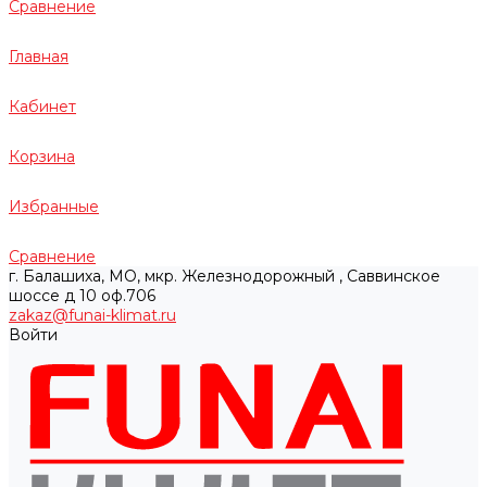
Сравнение
Главная
Кабинет
Корзина
Избранные
Сравнение
г. Балашиха, МО, мкр. Железнодорожный , Саввинское
шоссе д 10 оф.706
zakaz@funai-klimat.ru
Войти