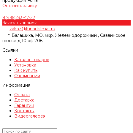
продукции Funai
Оставить заявку
8(495)233-47-27
Заказать звонок
zakaz@funai-klimat.ru
г. Балашиха, МО, мкр. Железнодорожный , Саввинское
шоссе д 10 оф.706
Ссылки
Каталог товаров
Установка
Как купить
О компании
Информация
Оплата
Доставка
Гарантии
Контакты
Видеогалерея