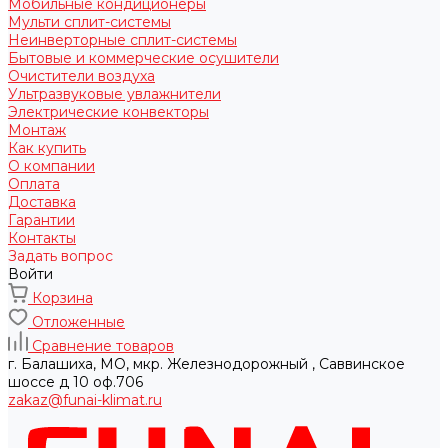
Мобильные кондиционеры
Мульти сплит-системы
Неинверторные сплит-системы
Бытовые и коммерческие осушители
Очистители воздуха
Ультразвуковые увлажнители
Электрические конвекторы
Монтаж
Как купить
О компании
Оплата
Доставка
Гарантии
Контакты
Задать вопрос
Войти
Корзина
Отложенные
Сравнение товаров
г. Балашиха, МО, мкр. Железнодорожный , Саввинское
шоссе д 10 оф.706
zakaz@funai-klimat.ru